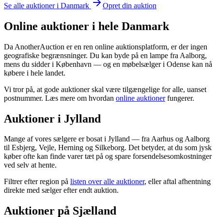
Se alle auktioner i Danmark
Opret din auktion
Online auktioner i hele Danmark
Da AnotherAuction er en ren online auktionsplatform, er der ingen
geografiske begrænsninger. Du kan byde på en lampe fra Aalborg,
mens du sidder i København — og en møbelsælger i Odense kan nå
købere i hele landet.
Vi tror på, at gode auktioner skal være tilgængelige for alle, uanset
postnummer. Læs mere om hvordan
online auktioner
fungerer.
Auktioner i Jylland
Mange af vores sælgere er bosat i Jylland — fra Aarhus og Aalborg
til Esbjerg, Vejle, Herning og Silkeborg. Det betyder, at du som jysk
køber ofte kan finde varer tæt på og spare forsendelsesomkostninger
ved selv at hente.
Filtrer efter region på
listen over alle auktioner
, eller aftal afhentning
direkte med sælger efter endt auktion.
Auktioner på Sjælland