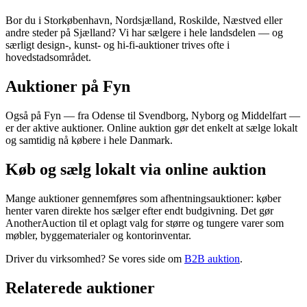
Bor du i Storkøbenhavn, Nordsjælland, Roskilde, Næstved eller
andre steder på Sjælland? Vi har sælgere i hele landsdelen — og
særligt design-, kunst- og hi-fi-auktioner trives ofte i
hovedstadsområdet.
Auktioner på Fyn
Også på Fyn — fra Odense til Svendborg, Nyborg og Middelfart —
er der aktive auktioner. Online auktion gør det enkelt at sælge lokalt
og samtidig nå købere i hele Danmark.
Køb og sælg lokalt via online auktion
Mange auktioner gennemføres som afhentningsauktioner: køber
henter varen direkte hos sælger efter endt budgivning. Det gør
AnotherAuction til et oplagt valg for større og tungere varer som
møbler, byggematerialer og kontorinventar.
Driver du virksomhed? Se vores side om
B2B auktion
.
Relaterede auktioner