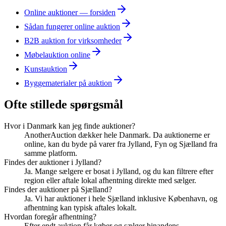
Online auktioner — forsiden
Sådan fungerer online auktion
B2B auktion for virksomheder
Møbelauktion online
Kunstauktion
Byggematerialer på auktion
Ofte stillede spørgsmål
Hvor i Danmark kan jeg finde auktioner?
AnotherAuction dækker hele Danmark. Da auktionerne er
online, kan du byde på varer fra Jylland, Fyn og Sjælland fra
samme platform.
Findes der auktioner i Jylland?
Ja. Mange sælgere er bosat i Jylland, og du kan filtrere efter
region eller aftale lokal afhentning direkte med sælger.
Findes der auktioner på Sjælland?
Ja. Vi har auktioner i hele Sjælland inklusive København, og
afhentning kan typisk aftales lokalt.
Hvordan foregår afhentning?
Efter endt auktion får køber og sælger hinandens