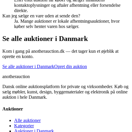
kontaktoplysninger og aftaler afhentning eller forsendelse
direkte.
Kan jeg sælge en vare uden at sende den?
Ja. Mange auktioner er lokale afhentningsauktioner, hvor
køber selv henter varen hos sælger.
Se alle auktioner i Danmark
Kom i gang på anotherauction.dk — det tager kun et øjeblik at
oprette en konto.
Se alle auktioner i Danmark
Opret din auktion
another
auction
Dansk online auktionsplatform for private og virksomheder. Køb og
sælg møbler, kunst, design, byggematerialer og elektronik på online
auktion i hele Danmark.
Auktioner
Alle auktioner
Kategorier
Auktioner i Danmark