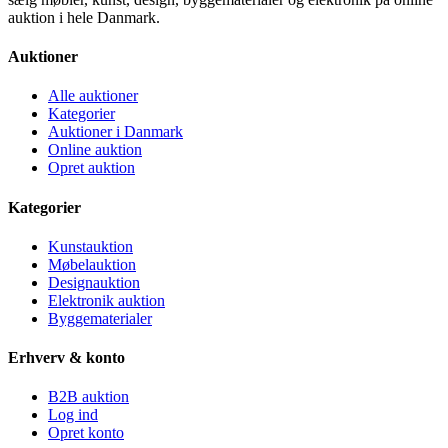
auktion i hele Danmark.
Auktioner
Alle auktioner
Kategorier
Auktioner i Danmark
Online auktion
Opret auktion
Kategorier
Kunstauktion
Møbelauktion
Designauktion
Elektronik auktion
Byggematerialer
Erhverv & konto
B2B auktion
Log ind
Opret konto